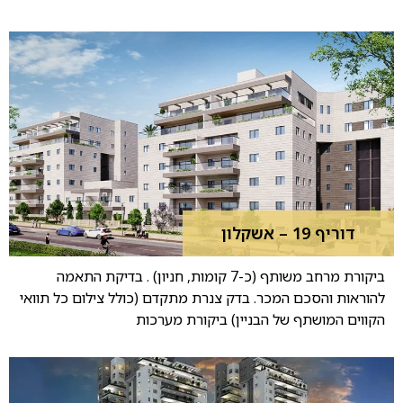
דוריף 19 – אשקלון
ביקורת מרחב משותף (כ-7 קומות, חניון) . בדיקת התאמה
להוראות והסכם המכר. בדק צנרת מתקדם (כולל צילום כל תוואי
הקווים המושתף של הבניין) ביקורת מערכות