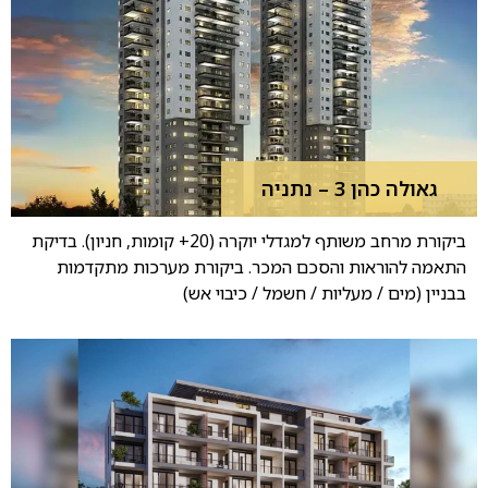
גאולה כהן 3 – נתניה
ביקורת מרחב משותף למגדלי יוקרה (20+ קומות, חניון). בדיקת
התאמה להוראות והסכם המכר. ביקורת מערכות מתקדמות
בבניין (מים / מעליות / חשמל / כיבוי אש)