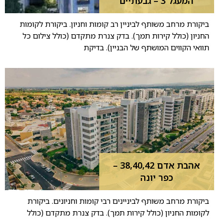
המעגל 3 – גבעתיים
ביקורת מרחב משותף לביניין רב קומות וחניון. ביקורת לקומות
החניון (כולל קירות תמך). בדק צנרת מתקדם (כולל צילום כל
תוואי הקווים המושתף של הבניין). בדיקת
אהבת אדם 38,40,42 –
כפר יונה
ביקורת מרחב משותף לביניינים רבי קומות וחניונים. ביקורת
לקומות החניון (כולל קירות תמך). בדק צנרת מתקדם (כולל