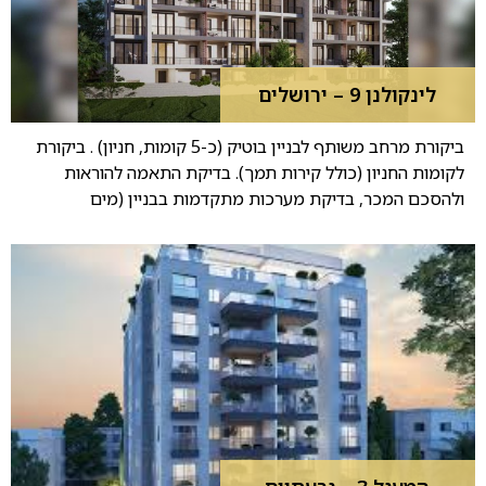
לינקולנן 9 – ירושלים
ביקורת מרחב משותף לבניין בוטיק (כ-5 קומות, חניון) . ביקורת
לקומות החניון (כולל קירות תמך). בדיקת התאמה להוראות
ולהסכם המכר, בדיקת מערכות מתקדמות בבניין (מים