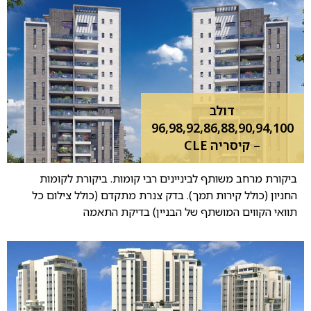
דולב
96,98,92,86,88,90,94,100
– קיסריה CLE
ביקורת מרחב משותף לביניינים רבי קומות. ביקורת לקומות
החניון (כולל קירות תמך). בדק צנרת מתקדם (כולל צילום כל
תוואי הקווים המושתף של הבניין) בדיקת התאמה