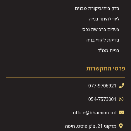
בדק בית/ביקורת מבנים
ליווי להיתר בנייה
צעדים ברכישת נכס
בדיקת ליקויי בניה
בניית ממ"ד
פרטי התקשרות
077-9706921
054-7573001
office@bhamim.co.il
מרקוני 21, צ'ק פוסט, חיפה