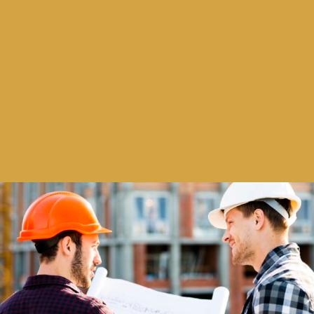
בדק בית לפני קניה
כאשר מדובר בעסקה גדולה כמו רשימת דירה, אין ספק
שאתם רוצים לבדוק כמה פעמים את מצב הנכס לפני
שאתם רוכשים אותו. לעתים רבות הוא מוצג יפה מבחוץ:
הצבע, הריצוף, הקירות, התקרה. מתחת לפני השטח עשויים
להיות דברים הסמויים מן העין ועשויים להתפרץ ולצוץ כמה