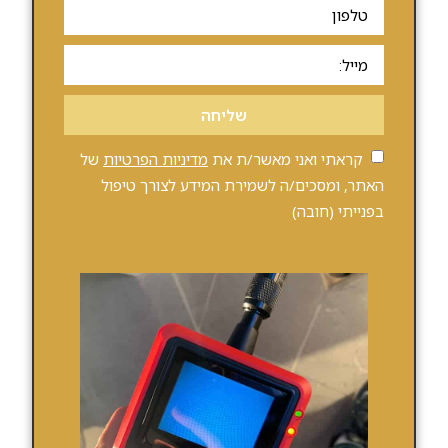
שליחה
קראתי ואני מאשר/ת את
מדיניות הפרטיות
של
האתר, ומסכים/ה לשמירת המידע לצורך טיפול
בפנייתי (חובה)