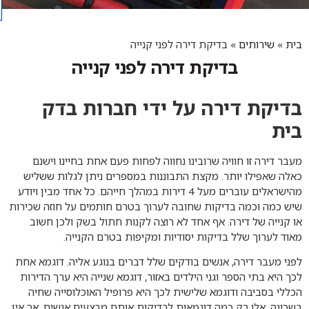
בית
»
שירותים
»
בדיקת דירה לפני קנייה
בדיקת דירה לפני קנייה
בדיקת דירה על ידי חברות בדק
בית
מעבר דירה זו חוויה שרובינו נחווה לפחות פעם אחת בחיינו וישנם
כאלה שאפילו יותר. מקצת התבוננות במספרים ניתן לגלות ששליש
מהישראלים עוברים מעל 4 דירות במהלך חייהם. כל אחד מבין ויודע
שיש כמה וכמה בדיקות שחובה לערוך בטרם חותמים על חוזה שכירות
או קנייה של דירה. אף אחד לא רוצה לקנות חתול בשק ולכן חשוב
מאוד לערוך שלל בדיקות יסודיות ומקיפות בטרם הקנייה.
לפני מעבר דירה, אנשים בודקים שלל דברים בנוגע אליה. דוגמא אחת
לכך היא בתי הספר וגני הילדים באזור, דוגמא שנייה היא ערך הדירות
הכללי בסביבה ודוגמא שלישית לכך היא פרופיל האוכלוסייה שחיה
בשכונה. אלו רק כמה דוגמאות לבדיקות אותם מבצעים אנשים, אך אין