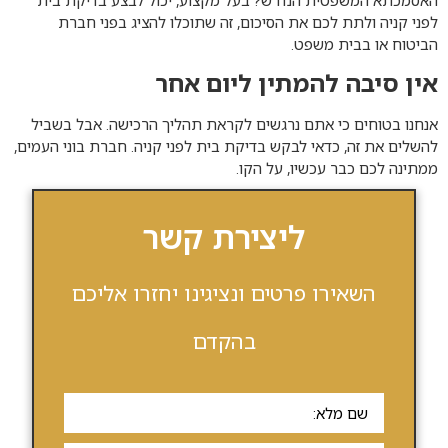
האסמכתא המשפטית הנדרש? בעל מקצוע, יכול לבצע בדיקת בית
לפני קניה ולתת לכם את הסיכום, זה שתוכלו להציג בפני חברת
הביטוח או בבית משפט.
אין סיבה להמתין ליום אחר
אנחנו בטוחים כי אתם נרגשים לקראת תהליך הרכישה. אבל בשביל
להשלים את זה, כדאי לבקש בדיקת בית לפני קניה. חברת בוני העמים,
ממתינה לכם כבר עכשיו, על הקו.
ליצירת קשר
השאירו פרטים ונציגינו יחזרו אליכם
בהקדם