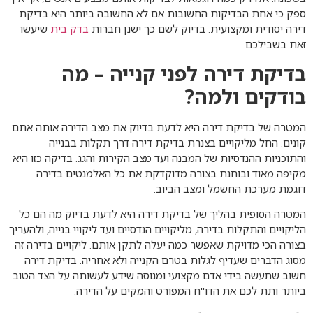
ספק כי אחת הבדיקות החשובות אם לא החשובה ביותר היא בדיקת
דירה יסודית ומקצועית. בדיוק לשם כך ישנן חברות
בדק בית
שיעשו
זאת בשבילכם.
בדיקת דירה לפני קנייה – מה
בודקים ולמה?
המטרה של בדיקת דירה היא לדעת בדיוק את מצב הדירה אותה אתם
קונים. החל מליקויים בצנרת בדיקת דירה דרך תקלות בבנייה
והתוכניות ההנדסיות של המבנה ועד מצב הקירות והגג. בדיקה כזו היא
מקיפה מאוד ובוחנת בצורה מדוקדקת את כל האלמנטים בדירה
דוגמת מערכת החשמל ומצב הביוב.
המטרה הסופית בהליך של בדיקת דירה היא לדעת בדיוק מה הם כל
הליקויים והתקלות בדירה, מליקויים הנדסיים ועד ליקויי בנייה, ולהעריך
בצורה הכי מדויקת שאפשר כמה יעלה לתקן אותם. ליקויים בדירה זה
מסוג הדברים שעדיף לגלות בטרם הקנייה ולא אחריה. בדיקת דירה
חשוב שתעשה בידי אדם מקצועי ומנוסה שידע לעשותה על הצד הטוב
ביותר ותת לכם את הדו"ח המפורט והמקים על הדירה.