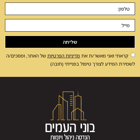
שליחה
קראתי ואני מאשר/ת את
מדיניות הפרטיות
של האתר, ומסכים/ה
לשמירת המידע לצורך טיפול בפנייתי (חובה)