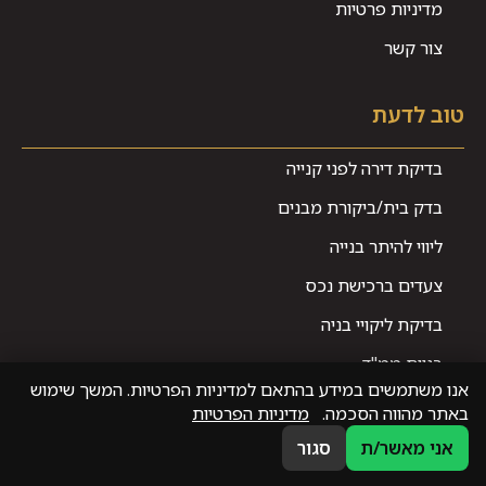
מדיניות פרטיות
צור קשר
טוב לדעת
בדיקת דירה לפני קנייה
בדק בית/ביקורת מבנים
ליווי להיתר בנייה
צעדים ברכישת נכס
בדיקת ליקויי בניה
בניית ממ"ד
אנו משתמשים במידע בהתאם למדיניות הפרטיות. המשך שימוש
באתר מהווה הסכמה.
מדיניות הפרטיות
פרטי התקשרות
אני מאשר/ת
סגור
לשיחת וואטסאפ
לשיחת טלפון