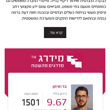
הבקרה ההנדסית ואיתור ליקויי בנייה. מייסדי החברה משמשים גם
כמומחים מטעם בתי משפט, ומביאים עמם ידע מקצועי רחב
וניסיון מעשי בניתוח כשלים הנדסיים ובהכנת חוות דעת ברמה
גבוהה ובהתאם לדרישות התקנים והמערכת המשפטית.
קרא עוד...