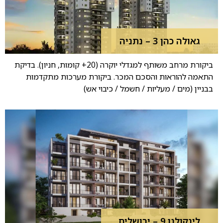
גאולה כהן 3 – נתניה
ביקורת מרחב משותף למגדלי יוקרה (20+ קומות, חניון). בדיקת
התאמה להוראות והסכם המכר. ביקורת מערכות מתקדמות
בבניין (מים / מעליות / חשמל / כיבוי אש)
לינקולנן 9 – ירושלים