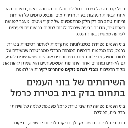
בשל קרבתה של טירת כרמל לים והלחות הגבוהה באזור, רטיבות היא
אחת הבעיות הנפוצות בעיר. חדירת מים, עובש, כתמים על הקירות
וריחות טחב הם רק חלק מהתסמינים של ליקויי איטום. מעבר לפגיעה
האסתטית, מדובר בבעיה שיכולה לגרום לנזקים בריאותיים ולעיתים
לפגיעה ממשית בערך הנכס.
בוני העמים מצוידת בטכנולוגיות מתקדמות לאיתור רטיבויות בטירת
כרמל, כמו מצלמות תרמיות המזהות הבדלי טמפרטורה שמעידים על
לחות סמויה, מדי לחות מתקדמים וסיבים אופטיים שמאפשרים להגיע
גם לאזורים נסתרים. אחד היתרונות המשמעותיים הוא שניתן לזהות את
מקור הרטיבות
מבלי לגרום נזקים מיותרים
לקירות או לרצפה.
השירותים של בוני העמים
בתחום בדק בית בטירת כרמל
בוני העמים מציעה לתושבי טירת כרמל מעטפת שלמה של שירותי
בדק בית, הכוללת:
בדק בית לדירה חדשה מקבלן, בדיקות לדירות יד שנייה, בדיקות