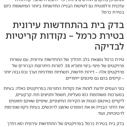
עדכנית ורלוונטית גם לשיטות הבנייה החדשניות ביותר המיושמות כיום
בטירת כרמל.
בדק בית בהתחדשות עירונית
בטירת כרמל – נקודות קריטיות
לבדיקה
טירת כרמל נמצאת בלב תהליך של התחדשות עירונית, עם עשרות
פרויקטים של פינוי-בינוי ותמ"א 38. למרות היתרונות הברורים של
פרויקטים אלה – דירות חדשות, תשתיות מודרניות וערך נכס גבוה יותר
– קיימים בהם גם סיכונים ייחודיים.
בוני העמים יודעת לזהות את נקודות התורפה בפרויקטים כאלה: בעיות
במערכות משותפות כמו מעליות, חשמל וחניונים תת-קרקעיים,
ליקויים באיטום הגגות או הקירות החיצוניים, שינויים שאינם תואמים
את היתר הבנייה או את המפרט שהוצג לרוכשים, בעיות ניקוז שגורמות
לרטיבויות, ועוד.
בדק בית בטירת כרמל בפרויקטים של התחדשות עירונית הוא הדרך