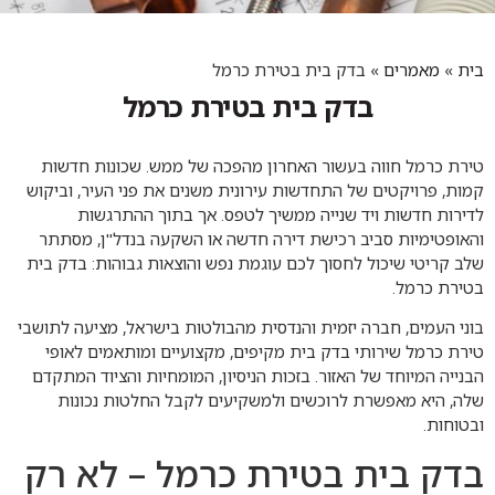
בית
»
מאמרים
»
בדק בית בטירת כרמל
בדק בית בטירת כרמל
טירת כרמל חווה בעשור האחרון מהפכה של ממש. שכונות חדשות
קמות, פרויקטים של התחדשות עירונית משנים את פני העיר, וביקוש
לדירות חדשות ויד שנייה ממשיך לטפס. אך בתוך ההתרגשות
והאופטימיות סביב רכישת דירה חדשה או השקעה בנדל"ן, מסתתר
שלב קריטי שיכול לחסוך לכם עוגמת נפש והוצאות גבוהות: בדק בית
בטירת כרמל.
בוני העמים, חברה יזמית והנדסית מהבולטות בישראל, מציעה לתושבי
טירת כרמל שירותי בדק בית מקיפים, מקצועיים ומותאמים לאופי
הבנייה המיוחד של האזור. בזכות הניסיון, המומחיות והציוד המתקדם
שלה, היא מאפשרת לרוכשים ולמשקיעים לקבל החלטות נכונות
ובטוחות.
בדק בית בטירת כרמל – לא רק