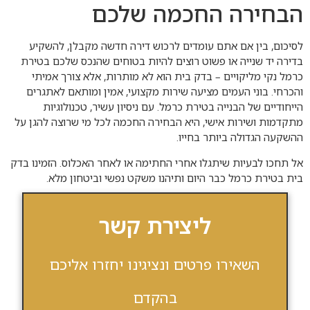
הבחירה החכמה שלכם
לסיכום, בין אם אתם עומדים לרכוש דירה חדשה מקבלן, להשקיע
בדירה יד שנייה או פשוט רוצים להיות בטוחים שהנכס שלכם בטירת
כרמל נקי מליקויים – בדק בית הוא לא מותרות, אלא צורך אמיתי
והכרחי. בוני העמים מציעה שירות מקצועי, אמין ומותאם לאתגרים
הייחודיים של הבנייה בטירת כרמל. עם ניסיון עשיר, טכנולוגיות
מתקדמות ושירות אישי, היא הבחירה החכמה לכל מי שרוצה להגן על
ההשקעה הגדולה ביותר בחייו.
אל תחכו לבעיות שיתגלו אחרי החתימה או לאחר האכלוס. הזמינו בדק
בית בטירת כרמל כבר היום ותיהנו משקט נפשי וביטחון מלא.
ליצירת קשר
השאירו פרטים ונציגינו יחזרו אליכם
בהקדם