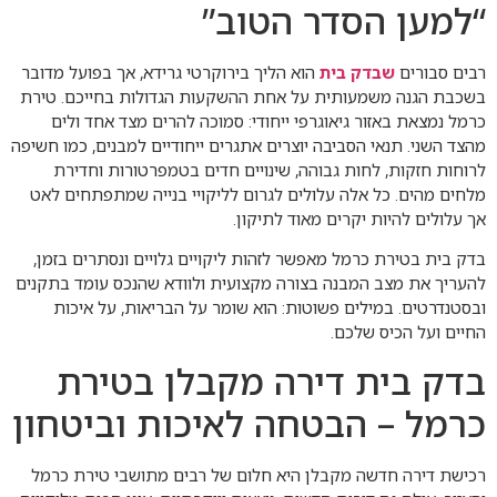
“למען הסדר הטוב”
רבים סבורים
שבדק בית
הוא הליך בירוקרטי גרידא, אך בפועל מדובר
בשכבת הגנה משמעותית על אחת ההשקעות הגדולות בחייכם. טירת
כרמל נמצאת באזור גיאוגרפי ייחודי: סמוכה להרים מצד אחד ולים
מהצד השני. תנאי הסביבה יוצרים אתגרים ייחודיים למבנים, כמו חשיפה
לרוחות חזקות, לחות גבוהה, שינויים חדים בטמפרטורות וחדירת
מלחים מהים. כל אלה עלולים לגרום לליקויי בנייה שמתפתחים לאט
אך עלולים להיות יקרים מאוד לתיקון.
בדק בית בטירת כרמל מאפשר לזהות ליקויים גלויים ונסתרים בזמן,
להעריך את מצב המבנה בצורה מקצועית ולוודא שהנכס עומד בתקנים
ובסטנדרטים. במילים פשוטות: הוא שומר על הבריאות, על איכות
החיים ועל הכיס שלכם.
בדק בית דירה מקבלן בטירת
כרמל – הבטחה לאיכות וביטחון
רכישת דירה חדשה מקבלן היא חלום של רבים מתושבי טירת כרמל