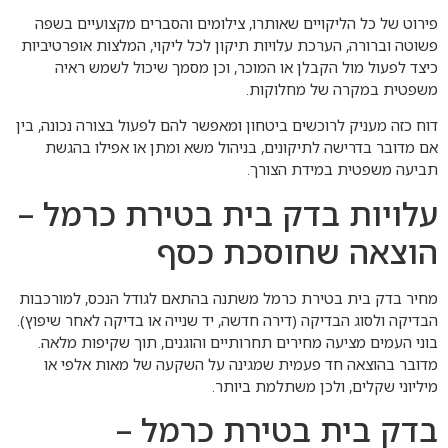
פירוט של כל הליקויים שאותרו, צילומים והסברים מקצועיים בשפה
פשוטה וברורה, הערכת עלויות תיקון לכל ליקוי, המלצות אופרטיביות
כיצד לפעול מול הקבלן או המוכר, וכן מסמך שיכול לשמש ראיה
משפטית במקרה של מחלוקות.
דוח כזה מעניק לרוכשים ביטחון ומאפשר להם לפעול בצורה נכונה, בין
אם מדובר בדרישה לתיקונים, בניהול משא ומתן או אפילו בהגשת
תביעה משפטית במידת הצורך.
עלויות בדק בית בטירת כרמל –
הוצאה שחוסכת כסף
מחיר בדק בית בטירת כרמל משתנה בהתאם לגודל הנכס, למורכבות
הבדיקה ולסוג הבדיקה (דירה חדשה, יד שנייה או בדיקה לאחר שיפוץ).
בוני העמים מציעה מחירים תחרותיים והוגנים, תוך שקיפות מלאה.
מדובר בהוצאה חד פעמית שמגינה על השקעה של מאות אלפי או
מיליוני שקלים, ולכן משתלמת ביותר.
בדק בית בטירת כרמל –