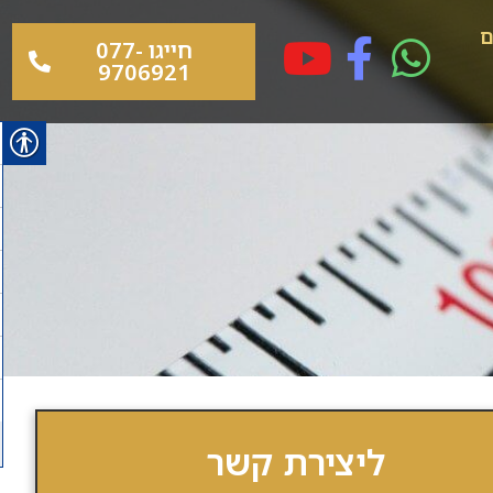
ם
חייגו 077-
9706921
ליצירת קשר