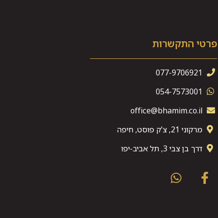
פרטי התקשרות
077-9706921
054-7573001
office@bhamim.co.il
מרקוני 21, צ'ק פוסט, חיפה
דרך בן צבי 3, תל אביב-יפו