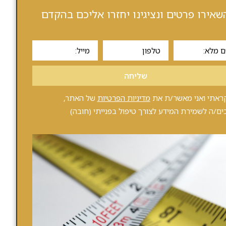
שאירו פרטים ונציגינו יחזרו אליכם בהקדם
שליחה
ראתי ואני מאשר/ת את
מדיניות הפרטיות
של האתר,
ים/ה לשמירת המידע לצורך טיפול בפנייתי (חובה)