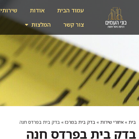
עמוד הבית
אודות
שירותי
צור קשר
המלצות
בית
»
איזורי שירות
»
בדק בית במרכז
»
בדק בית בפרדס חנה
בדק בית בפרדס חנה