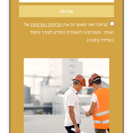
שליחה
קראתי ואני מאשר/ת את
מדיניות הפרטיות
של
האתר, ומסכים/ה לשמירת המידע לצורך טיפול
בפנייתי (חובה)