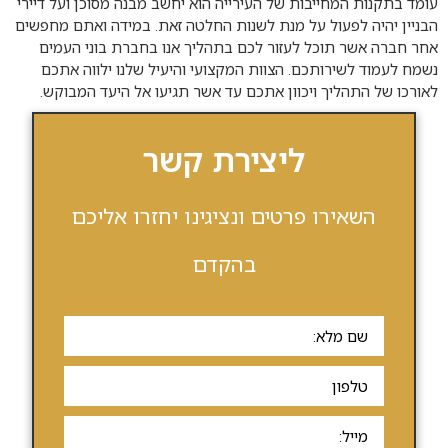
עומד בתקנות המחייבות של העירייה הוא יחשב מבנה מסוכן ועל דיירי
הבניין יהיה לפעול על מנת לשנות החלטה זאת. במידה ואתם מחפשים
אחר חברה אשר תוכל לעזור לכם בתהליך אנו בחברת בוני העמים
נשמח לעמוד לשירותכם. הצוות המקצועי והיעיל שלנו ילווה אתכם
לאורכו של התהליך ויכוון אתכם עד אשר תגיעו אל היעד המבוקש.
ליצירת קשר
השאירו פרטים ונציגינו יחזרו אליכם
בהקדם