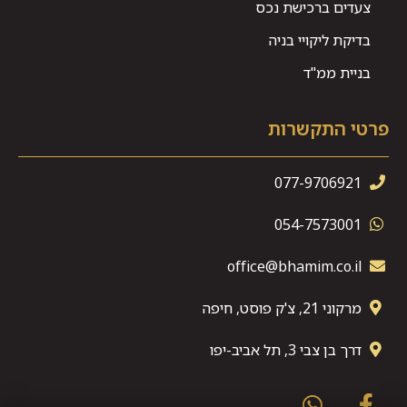
צעדים ברכישת נכס
בדיקת ליקויי בניה
בניית ממ"ד
פרטי התקשרות
077-9706921
054-7573001
office@bhamim.co.il
מרקוני 21, צ'ק פוסט, חיפה
דרך בן צבי 3, תל אביב-יפו