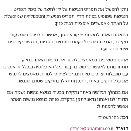
ניתן להפעיל את תפריט הנגישות על ידי לחיצה על סמל תפריט
הנגישות שמופיע בפינת הדף. תפריט הנגישות והטכנולוגיה שמופעלת
על האתר מאפשרים אופציות רבות כגון:
התאמת האתר למשתמשי קורא מסך, אפשרות לניווט באמצעות
מקלדת, הגדלת פונטים/הקטנת פונטים, ניגודיות, הדגשת קישורים,
שינוי פונט, ועוד.
אנחנו ממשיכים במאמצים לשפר את נגישות האתר כחלק
ממחויבותנו לאפשר שימוש בו עבור כלל האוכלוסיה ובכלל זה אנשים
עם מוגבלות וצרכים מיוחדים. יש לציין כי למרות מאמצינו להנגיש
את כלל הדפים באתר, ייתכן ותתקלו בחלקים שטרם הונגשו.
אם במהלך הגלישה באתר נתקלת בבעיה בנושא נגישות נשמח אם
תדווחו לנו ואנחנו נדאג לתקן בהקדם. פניות בנושא נגישות האתר
אפשר להפנות ל:
רכז:
בוני העמים
דוא"ל:
office@bhamim.co.il