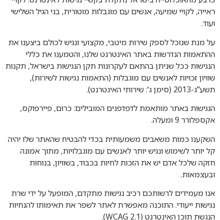
ראייה, לקויי שמיעה, אנשים עם מוגבלות מוטורית, בני הגיל השלישי
ועוד.
על מנת שנוכל לספק שירות מיטבי, מקצועי ונגיש לכולם ביצענו את
ההתאמות הנדרשות באתר האינטרנט שלנו, והטמענו את כללי
הנגישות ככל שניתן בהתאם לעקרונות תקן הנגישות בישראל, תקנות
שוויון זכויות לאנשים עם מוגבלות (התאמות נגישות לשירות),
תשע"ג-2013 (סימן ג': שירותי האינטרנט).
הנגישות באתר מותאמת לדפדפנים המובילים: כרום, פיירפוקס,
אקספלורר 9 ומעלה.
השקענו כמות משאבים משמעותית בכדי להבטיח שהאתר שלו יהיה
קל יותר לשימוש ונגיש יותר לאנשים עם מוגבלויות, מתוך אמונה
חזקה שלכל אדם יש את הזכות לחיות בכבוד, בשוויון, בנוחות
ובעצמאות.
אנו מעמידים לרשותכם רכיב נגישות מתקדם, המופעל על ידי שרת
נגישות ייעודי. התוכנה מאפשרת לאתר לשפר את תאימותו להנחיות
הנגשת תוכן האינטרנט (WCAG 2.1).