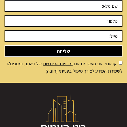
שליחה
קראתי ואני מאשר/ת את
מדיניות הפרטיות
של האתר, ומסכים/ה
לשמירת המידע לצורך טיפול בפנייתי (חובה)