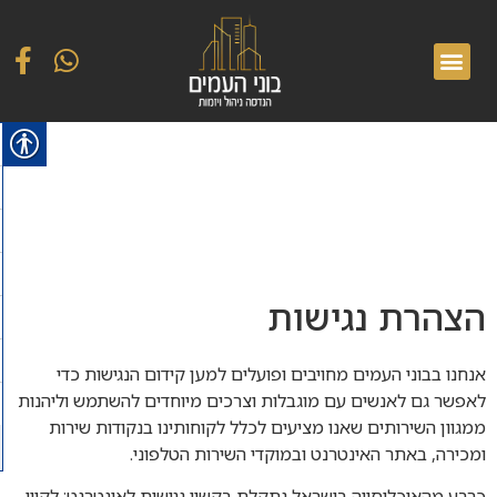
הצהרת נגישות
אנחנו בבוני העמים מחויבים ופועלים למען קידום הנגישות כדי
לאפשר גם לאנשים עם מוגבלות וצרכים מיוחדים להשתמש וליהנות
ממגוון השירותים שאנו מציעים לכלל לקוחותינו בנקודות שירות
ומכירה, באתר האינטרנט ובמוקדי השירות הטלפוני.
כרבע מהאוכלוסייה בישראל נתקלת בקשיי נגישות לאינטרנט: לקויי