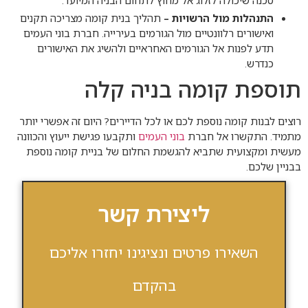
התנהלות מול הרשויות –
תהליך בנית קומה מצריכה תקנים
ואישורים רלוונטיים מול הגורמים בעירייה. חברת בוני העמים
תדע לפנות אל הגורמים האחראיים ולהשיג את האישורים
כנדרש.
תוספת קומה בניה קלה
רוצים לבנות קומה נוספת לכם או לכל הדיירים? היום זה אפשרי יותר
מתמיד. התקשרו אל חברת
בוני העמים
ותקבעו פגישת ייעוץ והכוונה
מעשית ומקצועית שתביא להגשמת החלום של בניית קומה נוספת
בבניין שלכם.
ליצירת קשר
השאירו פרטים ונציגינו יחזרו אליכם
בהקדם