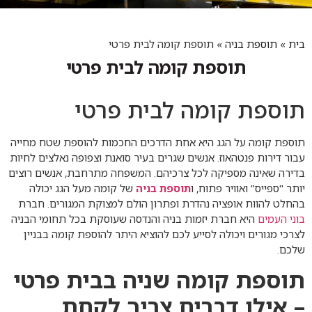
בית
»
תוספת בניה
»
תוספת קומה לבית פרטי
תוספת קומה לבית פרטי
תוספת קומה לבית פרטי
תוספת קומה על הגג היא אחת הדרכים החכמות להוספת שטח מחייה
עבור דירות פנטהאוז. אנשים שגרים בעיר סואנת וצפופה נאלצים לחיות
בדירה שאינה מספיקה לכל צרכיהם. המשפחה מתרחבת, אנשים רוצים
יותר "ספייס" ואוויר פתוח, ו
תוספת בניה
של קומה מעל הגג יכולה
בהחלט להוות אופציה נהדרת ופתרון הולם למצוקת המגורים. חברת
בוני העמים
היא חברת יזמות בניה והנדסה שעוסקת בכל תחומי הבניה
לצרכי מגורים ויכולה לסייע לכם להוציא היתר להוספת קומה בבניין
שלכם.
תוספת קומה שניה בבית פרטי
– אילו דברים צריך לקחת