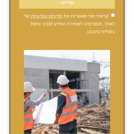
שליחה
קראתי ואני מאשר/ת את
מדיניות הפרטיות
של
האתר, ומסכים/ה לשמירת המידע לצורך טיפול
בפנייתי (חובה)