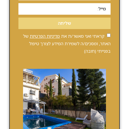
שליחה
קראתי ואני מאשר/ת את
מדיניות הפרטיות
של
האתר, ומסכים/ה לשמירת המידע לצורך טיפול
בפנייתי (חובה)