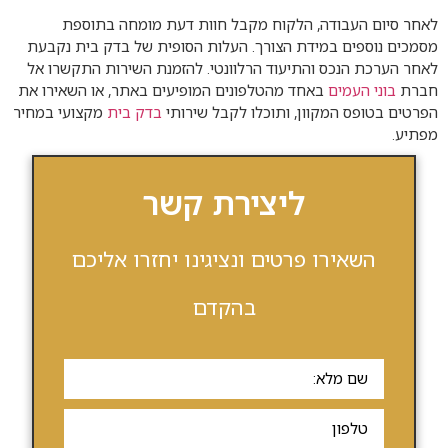
לאחר סיום העבודה, הלקוח מקבל חוות דעת מומחה בתוספת
מסמכים נוספים במידת הצורך. העלות הסופית של בדק בית נקבעת
לאחר הערכת הנכס והתיעוד הרלוונטי. להזמנת השירות התקשרו אל
חברת
בוני העמים
באחד מהטלפונים המופיעים באתר, או השאירו את
הפרטים בטופס המקוון, ותוכלו לקבל שירותי
בדק בית
מקצועי במחיר
מפתיע.
ליצירת קשר
השאירו פרטים ונציגינו יחזרו אליכם
בהקדם