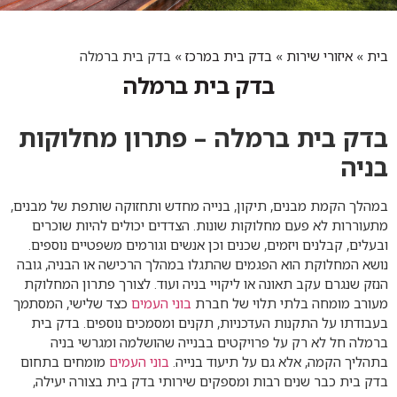
בית
»
איזורי שירות
»
בדק בית במרכז
»
בדק בית ברמלה
בדק בית ברמלה
בדק בית ברמלה – פתרון מחלוקות
בניה
במהלך הקמת מבנים, תיקון, בנייה מחדש ותחזוקה שותפת של מבנים,
מתעוררות לא פעם מחלוקות שונות. הצדדים יכולים להיות שוכרים
ובעלים, קבלנים ויזמים, שכנים וכן אנשים וגורמים משפטיים נוספים.
נושא המחלוקת הוא הפגמים שהתגלו במהלך הרכישה או הבניה, גובה
הנזק שנגרם עקב תאונה או ליקויי בניה ועוד. לצורך פתרון המחלוקת
מעורב מומחה בלתי תלוי של חברת
בוני העמים
כצד שלישי, המסתמך
בעבודתו על התקנות העדכניות, תקנים ומסמכים נוספים. בדק בית
ברמלה חל לא רק על פרויקטים בבנייה שהושלמה ומגרשי בניה
בתהליך הקמה, אלא גם על תיעוד בנייה.
בוני העמים
מומחים בתחום
בדק בית כבר שנים רבות ומספקים שירותי בדק בית בצורה יעילה,