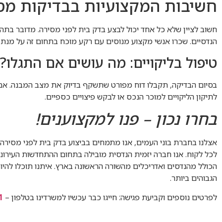
חשיבות המקצועיות בבדיקות מסו
חשוב לציין שלא כל אחד יכול לבצע בדק בית לפני מסירה. מדובר בתהלי
הנדסיים. שכרו אנשי מקצוע מנוסים עם רקע מוכח בתחום זה על מנת 
טיפול בליקויים: מה עושים אם התגלו?
בסיום הבדיקה, תקבלו דוח מפורט שתשקף בדיוק את מצב המבנה. אם נ
לתיקון הליקויים למוכר הנכס או לבקש פיצויים כספיים.
בחרו נכון – פנו למקצוענים!
אצלנו בחברת בוני העמים, אנו מתמחים בביצוע בדק בית לפני מסירה ו
לכל לקוח. אנו חברה יזמית הנדסית מובילה בתחום ההתחדשות העירוני
הכולל מהנדסים ואדריכלים מהשורה הראשונה בארץ. איתנו תוכלו לה
הגבוהים ביותר.
לפרטים נוספים וקביעת פגישה: חייגו כבר עכשיו למשרדינו בטלפון –
1