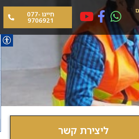
ם
חייגו 077-
9706921
ליצירת קשר