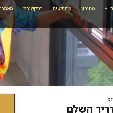
ם
מחירון
פרויקטים
בתקשורת
מאמרי
לם
דריך השלם