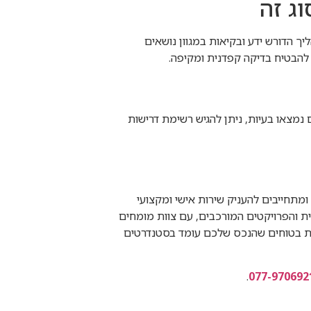
ג זה
ך הדורש ידע ובקיאות במגוון נושאים
להבטיח בדיקה קפדנית ומקיפה.
מצאו בעיות, ניתן להגיש רשימת דרישות
מתחייבים להעניק שירות אישי ומקצועי
ת והפרויקטים המורכבים, עם צוות מומחים
יות בטוחים שהנכס שלכם עומד בסטנדרטים
.
077-970692