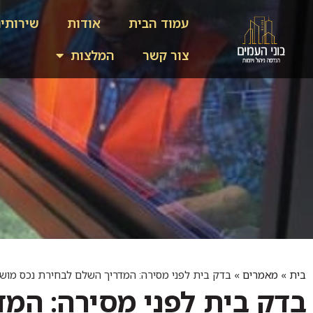
עמוד הבית
אודות
שירותי
צור קשר
המלצות
בית
»
מאמרים
»
בדק בית לפני מסירה: המדריך השלם לבחירת נכס מוש
בדק בית לפני מסירה: המ