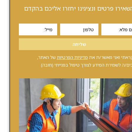
שאירו פרטים ונציגינו יחזרו אליכם בהקדם
שליחה
ראתי ואני מאשר/ת את
מדיניות הפרטיות
של האתר,
ים/ה לשמירת המידע לצורך טיפול בפנייתי (חובה)